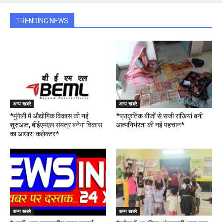
TRENDING NEWS
अन्य खबरे
अन्य खबरे
*मुंगेली में औद्योगिक विकास की नई
*प्राकृतिक बीजों से सजी राखियां बनीं
शुरुआत, बीईएमएल संयंत्र बनेगा विकास
आत्मनिर्भरता की नई पहचान*
का आधार: कलेक्टर*
अन्य खबरे
अन्य खबरे