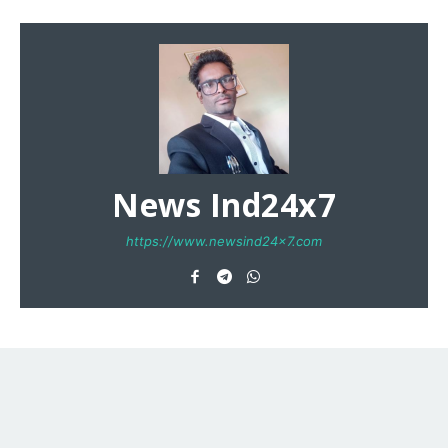
News Ind24x7
https://www.newsind24x7.com