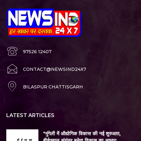
97526 12407
CONTACT@NEWSIND24X7
BILASPUR CHATTISGARH
LATEST ARTICLES
*मुंगेली में औद्योगिक विकास की नई शुरुआत,
बीईएमएल संयंत्र बनेगा विकास का आधार: