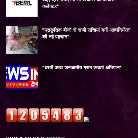
कलेक्टर*
*प्राकृतिक बीजों से सजी राखियां बनीं आत्मनिर्भरता
की नई पहचान*
*धरती आबा जनजातीय ग्राम उत्कर्ष अभियान*