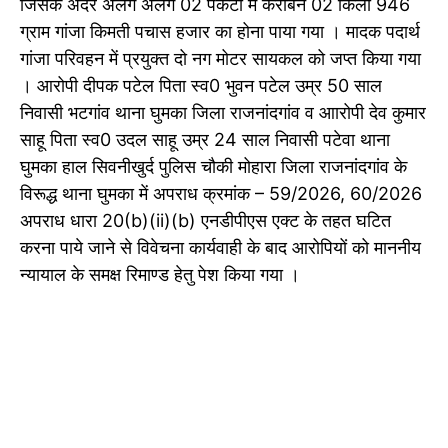
जिसके अंदर अलग अलग 02 पैकेटों में करीबन 02 किलो 946
ग्राम गांजा किमती पचास हजार का होना पाया गया । मादक पदार्थ
गांजा परिवहन में प्रयुक्त दो नग मोटर सायकल को जप्त किया गया
। आरोपी दीपक पटेल पिता स्व0 भुवन पटेल उम्र 50 साल
निवासी भटगांव थाना घुमका जिला राजनांदगांव व आारोपी देव कुमार
साहू पिता स्व0 उदल साहू उम्र 24 साल निवासी पटेवा थाना
घुमका हाल सिवनीखुर्द पुलिस चौकी मोहारा जिला राजनांदगांव के
विरूद्ध थाना घुमका में अपराध क्रमांक – 59/2026, 60/2026
अपराध धारा 20(b)(ii)(b) एनडीपीएस एक्ट के तहत घटित
करना पाये जाने से विवेचना कार्यवाही के बाद आरोपियों को माननीय
न्यायाल के समक्ष रिमाण्ड हेतु पेश किया गया ।