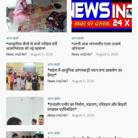
अन्य खबरे
अन्य खबरे
*प्राकृतिक बीजों से सजी राखियां बनीं
*धरती आबा जनजातीय ग्राम उत्कर्ष
आत्मनिर्भरता की नई पहचान*
अभियान*
News ind24x7
-
August 6, 2026
News ind24x7
-
August 6, 2026
अन्य खबरे
*बछेरा में आधुनिक आंगनबाड़ी भवन बना आकर्षण का
केंद्र*
News ind24x7
-
August 6, 2026
अन्य खबरे
*एनालॉग पनीर का निर्माण, भंडारण, परिवहन और बिक्री
तत्काल प्रतिबंधित*
News ind24x7
-
August 6, 2026
अन्य खबरे