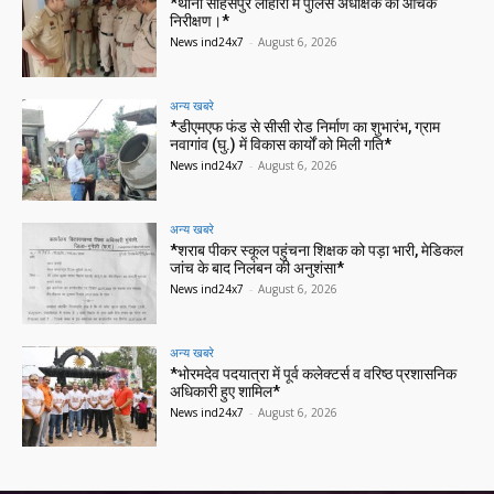
*थाना साहसपुर लोहारा में पुलिस अधीक्षक का औचक
निरीक्षण।*
News ind24x7
-
August 6, 2026
अन्य खबरे
*डीएमएफ फंड से सीसी रोड निर्माण का शुभारंभ, ग्राम
नवागांव (घु.) में विकास कार्यों को मिली गति*
News ind24x7
-
August 6, 2026
अन्य खबरे
*शराब पीकर स्कूल पहुंचना शिक्षक को पड़ा भारी, मेडिकल
जांच के बाद निलंबन की अनुशंसा*
News ind24x7
-
August 6, 2026
अन्य खबरे
*भोरमदेव पदयात्रा में पूर्व कलेक्टर्स व वरिष्ठ प्रशासनिक
अधिकारी हुए शामिल*
News ind24x7
-
August 6, 2026