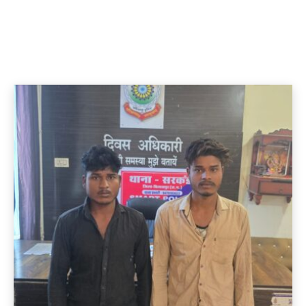
ASTROLOGY
Home
अन्य खबरे
Astrology