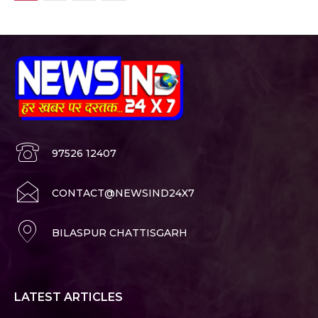
97526 12407
CONTACT@NEWSIND24X7
BILASPUR CHATTISGARH
LATEST ARTICLES