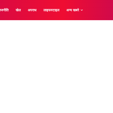
ाजनीति
खेल
अपराध
लाइफस्टाइल
अन्य खबरे
रराष्ट्रीय