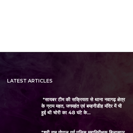
LATEST ARTICLES
*सायबर टीम की सक्रियता से थाना नवागढ़ क्षेत्र
के ग्राम महत, जगमहंत एवं बम्हनीडीह मंदिर में भी
हुई थी चोरी का 48 घंटे के...
*श्री राम गोपाल गर्ग पुलिस महानिरीक्षक बिलासपुर