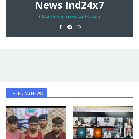
News Ind24x7
https://www.newsind24x7.com
TRENDING NEWS