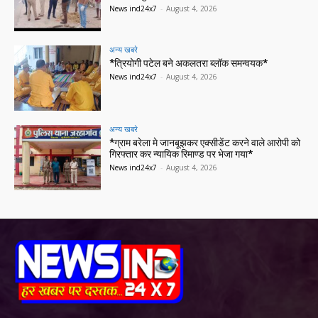
News ind24x7
-
August 4, 2026
अन्य खबरे
*त्रियोगी पटेल बने अकलतरा ब्लॉक समन्वयक*
News ind24x7
-
August 4, 2026
अन्य खबरे
*ग्राम बरेला मे जानबूझकर एक्सीडेंट करने वाले आरोपी को
गिरफ्तार कर न्यायिक रिमाण्ड पर भेजा गया*
News ind24x7
-
August 4, 2026