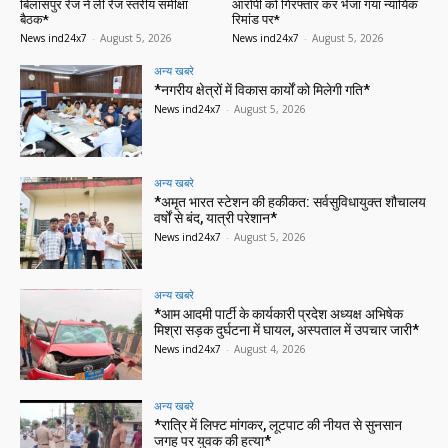
बिलासपुर रेंज ने ली रेंज स्तरीय समीक्षा
आरोपी को गिरफ्तार कर भेजा गया न्यायिक
बैठक*
रिमांड पर*
News ind24x7
-
August 5, 2026
News ind24x7
-
August 5, 2026
अन्य खबरे
*नगरीय क्षेत्रों में विकास कार्यों को मिलेगी गति*
News ind24x7
-
August 5, 2026
अन्य खबरे
*अमृत भारत स्टेशन की हकीकत: सर्वसुविधायुक्त शौचालय
वर्षों से बंद, यात्री परेशान*
News ind24x7
-
August 5, 2026
अन्य खबरे
*आम आदमी पार्टी के कार्यकारी प्रदेश अध्यक्ष अभिषेक
मिश्रा सड़क दुर्घटना में घायल, अस्पताल में उपचार जारी*
News ind24x7
-
August 4, 2026
अन्य खबरे
*रात्रि में लिफ्ट मांगकर, लूटपाट की नीयत से सुनसान
जगह पर युवक की हत्या*