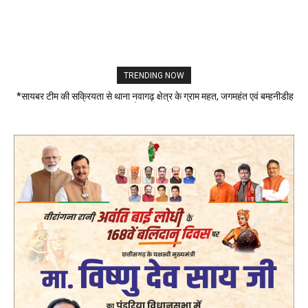
TRENDING NOW
*सायबर टीम की सक्रियता से थाना नवागढ़ क्षेत्र के ग्राम महत, जगमहंत एवं बम्हनीडीह
मंदिर में भी हुई थी चोरी का 48 घंटे के...