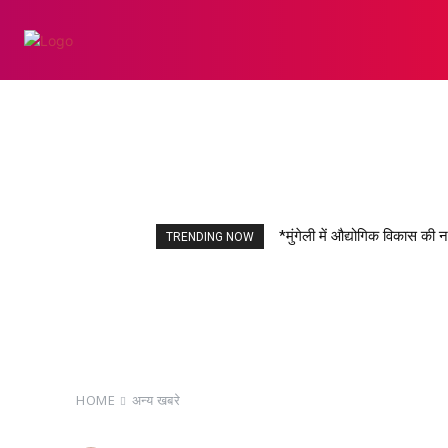
छत्तीसगढ़
शिक्षा
*मुंगेली में औद्योगिक विकास क
TRENDING NOW
HOME
अन्य खबरे