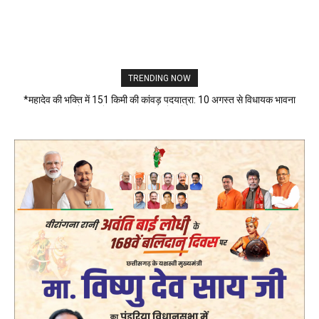
TRENDING NOW
*महादेव की भक्ति में 151 किमी की कांवड़ पदयात्रा: 10 अगस्त से विधायक भावना
बोहरा करेंगी अमरकंटक से भोरमदेव तक पदयात्रा*