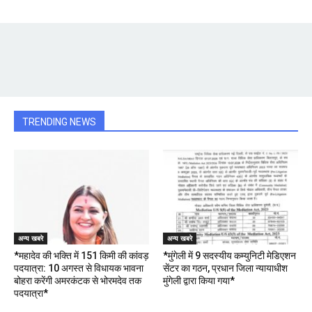
TRENDING NEWS
अन्य खबरे
अन्य खबरे
*महादेव की भक्ति में 151 किमी की कांवड़
*मुंगेली में 9 सदस्यीय कम्युनिटी मेडिएशन
पदयात्रा: 10 अगस्त से विधायक भावना
सेंटर का गठन, प्रधान जिला न्यायाधीश
बोहरा करेंगी अमरकंटक से भोरमदेव तक
मुंगेली द्वारा किया गया*
पदयात्रा*