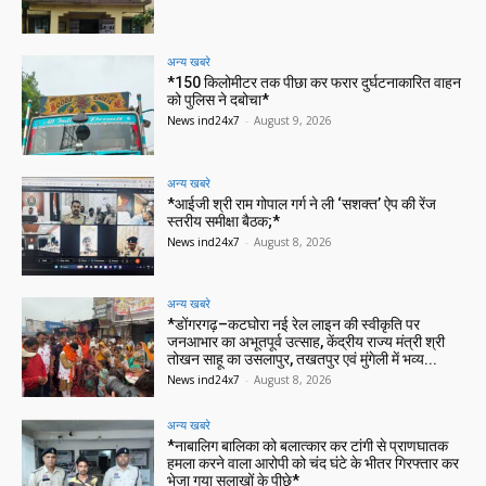
अन्य खबरे
*150 किलोमीटर तक पीछा कर फरार दुर्घटनाकारित वाहन
को पुलिस ने दबोचा*
News ind24x7
-
August 9, 2026
अन्य खबरे
*आईजी श्री राम गोपाल गर्ग ने ली ‘सशक्त’ ऐप की रेंज
स्तरीय समीक्षा बैठक;*
News ind24x7
-
August 8, 2026
अन्य खबरे
*डोंगरगढ़–कटघोरा नई रेल लाइन की स्वीकृति पर
जनआभार का अभूतपूर्व उत्साह, केंद्रीय राज्य मंत्री श्री
तोखन साहू का उसलापुर, तखतपुर एवं मुंगेली में भव्य...
News ind24x7
-
August 8, 2026
अन्य खबरे
*नाबालिग बालिका को बलात्कार कर टांगी से प्राणघातक
हमला करने वाला आरोपी को चंद घंटे के भीतर गिरफ्तार कर
भेजा गया सलाखों के पीछे*