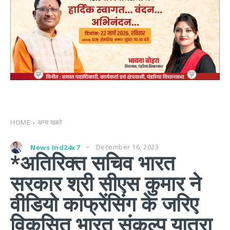
HOME
अन्य खबरे
December 16, 2023
News Ind24x7
*अतिरिक्त सचिव भारत
सरकार श्री सीएस कुमार ने
वीडियो कांफ्रेंसिंग के जरिए
विकसित भारत संकल्प यात्रा