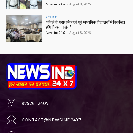
News ind24x7
-
August 8, 2026
अन्य खबरे
*जिले के प्राथमिक एवं पूर्व माध्यमिक विद्यालयों में विकसित
होंगे किचन गार्डन*
News ind24x7
-
August 8, 2026
97526 12407
CONTACT@NEWSIND24X7