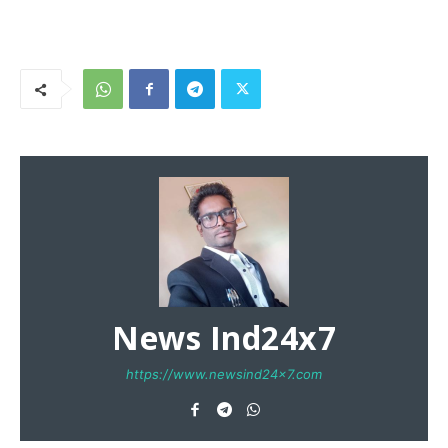
News Ind24x7
https://www.newsind24x7.com