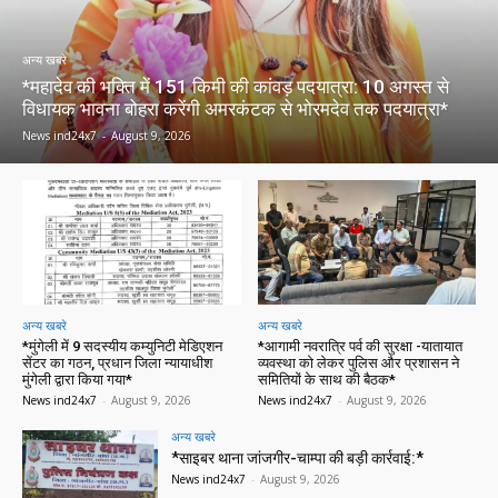
अन्य खबरे
*महादेव की भक्ति में 151 किमी की कांवड़ पदयात्रा: 10 अगस्त से
विधायक भावना बोहरा करेंगी अमरकंटक से भोरमदेव तक पदयात्रा*
News ind24x7
-
August 9, 2026
अन्य खबरे
अन्य खबरे
*मुंगेली में 9 सदस्यीय कम्युनिटी मेडिएशन
*आगामी नवरात्रि पर्व की सुरक्षा -यातायात
सेंटर का गठन, प्रधान जिला न्यायाधीश
व्यवस्था को लेकर पुलिस और प्रशासन ने
मुंगेली द्वारा किया गया*
समितियों के साथ की बैठक*
News ind24x7
-
August 9, 2026
News ind24x7
-
August 9, 2026
अन्य खबरे
*साइबर थाना जांजगीर-चाम्पा की बड़ी कार्रवाई:*
News ind24x7
-
August 9, 2026