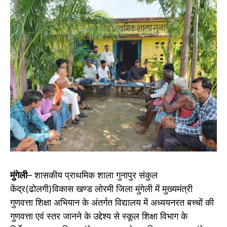
मुंगेली
– शासकीय प्राथमिक शाला गुनापुर संकुल
केंद्र(ढोलगी)विकास खण्ड लोरमी जिला मुंगेली में मुख्यमंत्री
गुणवत्ता शिक्षा अभियान के अंतर्गत विद्यालय में अध्ययनरत बच्चों की
गुणवत्ता एवं स्तर जानने के उद्देश्य से स्कूल शिक्षा विभाग के