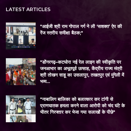
LATEST ARTICLES
*आईजी श्री राम गोपाल गर्ग ने ली ‘सशक्त’ ऐप की
रेंज स्तरीय समीक्षा बैठक;*
*डोंगरगढ़–कटघोरा नई रेल लाइन की स्वीकृति पर
जनआभार का अभूतपूर्व उत्साह, केंद्रीय राज्य मंत्री
श्री तोखन साहू का उसलापुर, तखतपुर एवं मुंगेली में
भव्य...
*नाबालिग बालिका को बलात्कार कर टांगी से
प्राणघातक हमला करने वाला आरोपी को चंद घंटे के
भीतर गिरफ्तार कर भेजा गया सलाखों के पीछे*