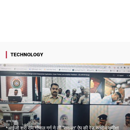
TECHNOLOGY
अन्य खबरे
*आईजी श्री राम गोपाल गर्ग ने ली ‘सशक्त’ ऐप की रेंज स्तरीय समीक्षा