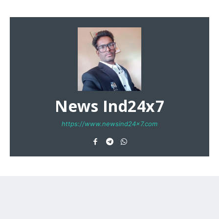
News Ind24x7
https://www.newsind24x7.com