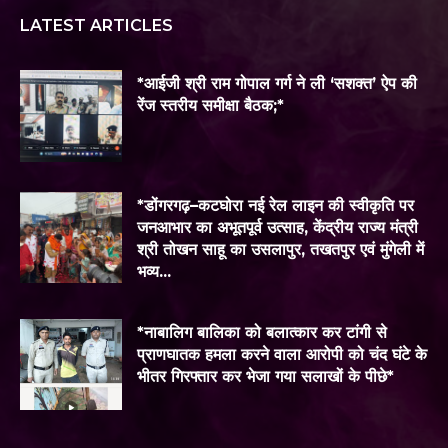
LATEST ARTICLES
*आईजी श्री राम गोपाल गर्ग ने ली ‘सशक्त’ ऐप की
रेंज स्तरीय समीक्षा बैठक;*
*डोंगरगढ़–कटघोरा नई रेल लाइन की स्वीकृति पर
जनआभार का अभूतपूर्व उत्साह, केंद्रीय राज्य मंत्री
श्री तोखन साहू का उसलापुर, तखतपुर एवं मुंगेली में
भव्य...
*नाबालिग बालिका को बलात्कार कर टांगी से
प्राणघातक हमला करने वाला आरोपी को चंद घंटे के
भीतर गिरफ्तार कर भेजा गया सलाखों के पीछे*