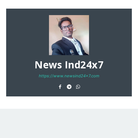
News Ind24x7
https://www.newsind24x7.com