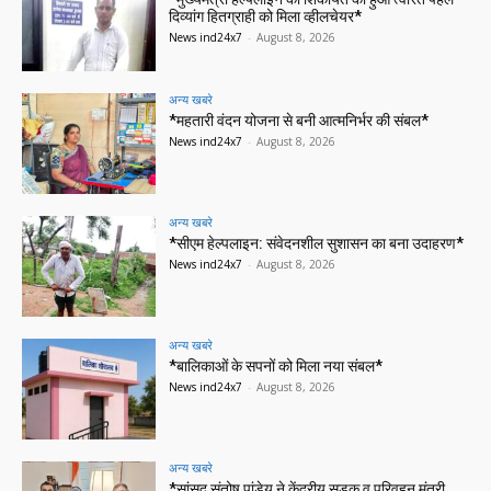
दिव्यांग हितग्राही को मिला व्हीलचेयर*
News ind24x7
-
August 8, 2026
अन्य खबरे
*महतारी वंदन योजना से बनी आत्मनिर्भर की संबल*
News ind24x7
-
August 8, 2026
अन्य खबरे
*सीएम हेल्पलाइन: संवेदनशील सुशासन का बना उदाहरण*
News ind24x7
-
August 8, 2026
अन्य खबरे
*बालिकाओं के सपनों को मिला नया संबल*
News ind24x7
-
August 8, 2026
अन्य खबरे
*सांसद संतोष पांडेय ने केंद्रीय सड़क व परिवहन मंत्री