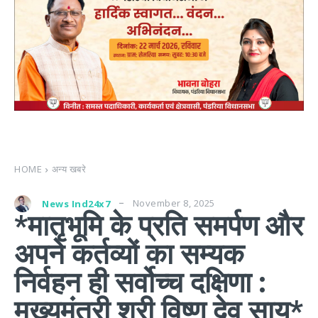
HOME
अन्य खबरे
November 8, 2025
News Ind24x7
*मातृभूमि के प्रति समर्पण और
अपने कर्तव्यों का सम्यक
निर्वहन ही सर्वोच्च दक्षिणा :
मुख्यमंत्री श्री विष्णु देव साय*