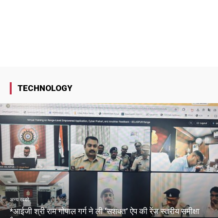
TECHNOLOGY
अन्य खबरे
*आईजी श्री राम गोपाल गर्ग ने ली ‘सशक्त’ ऐप की रेंज स्तरीय समीक्षा