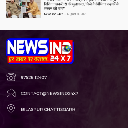
नितिन गडकरी से की मुलाकात, जिले के विभिन्न सड़कों के
उन्न्यन की मांग*
News ind24x7
-
August 8, 2026
97526 12407
CONTACT@NEWSIND24X7
BILASPUR CHATTISGARH