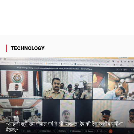
TECHNOLOGY
अन्य खबरे
*आईजी श्री राम गोपाल गर्ग ने ली ‘सशक्त’ ऐप की रेंज स्तरीय समीक्षा
बैठक;*