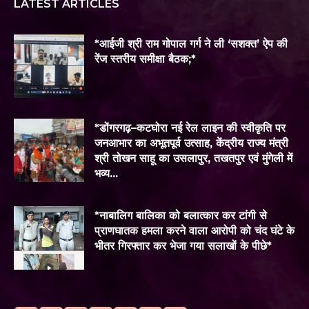
LATEST ARTICLES
*आईजी श्री राम गोपाल गर्ग ने ली ‘सशक्त’ ऐप की
रेंज स्तरीय समीक्षा बैठक;*
*डोंगरगढ़–कटघोरा नई रेल लाइन की स्वीकृति पर
जनआभार का अभूतपूर्व उत्साह, केंद्रीय राज्य मंत्री
श्री तोखन साहू का उसलापुर, तखतपुर एवं मुंगेली में
भव्य...
*नाबालिग बालिका को बलात्कार कर टांगी से
प्राणघातक हमला करने वाला आरोपी को चंद घंटे के
भीतर गिरफ्तार कर भेजा गया सलाखों के पीछे*