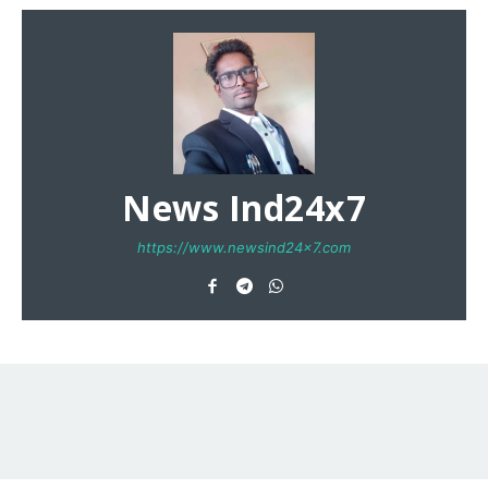
News Ind24x7
https://www.newsind24x7.com