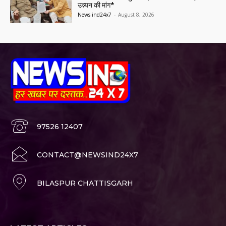
उन्न्यन की मांग*
News ind24x7
-
August 8, 2026
97526 12407
CONTACT@NEWSIND24X7
BILASPUR CHATTISGARH