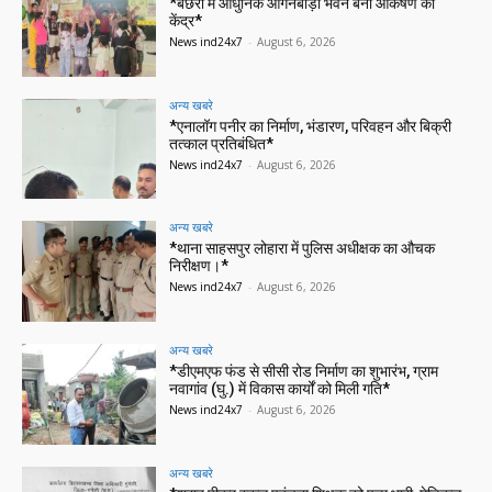
*बछेरा में आधुनिक आंगनबाड़ी भवन बना आकर्षण का
केंद्र*
News ind24x7
-
August 6, 2026
अन्य खबरे
*एनालॉग पनीर का निर्माण, भंडारण, परिवहन और बिक्री
तत्काल प्रतिबंधित*
News ind24x7
-
August 6, 2026
अन्य खबरे
*थाना साहसपुर लोहारा में पुलिस अधीक्षक का औचक
निरीक्षण।*
News ind24x7
-
August 6, 2026
अन्य खबरे
*डीएमएफ फंड से सीसी रोड निर्माण का शुभारंभ, ग्राम
नवागांव (घु.) में विकास कार्यों को मिली गति*
News ind24x7
-
August 6, 2026
अन्य खबरे