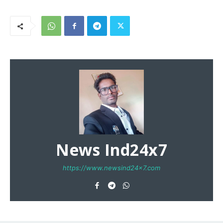
News Ind24x7
https://www.newsind24x7.com