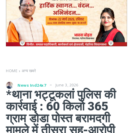
HOME
अन्य खबरे
June 3, 2026
News Ind24x7
*थाना भट्टूकलां पुलिस की
कार्रवाई : 60 किलो 365
ग्राम डोडा पोस्त बरामदगी
मामले में तीसरा सह-आरोपी