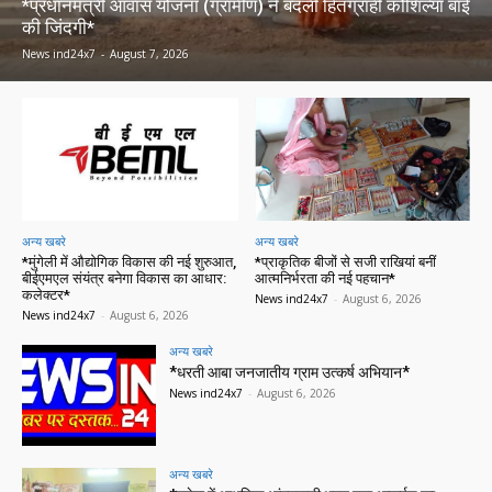
*प्रधानमंत्री आवास योजना (ग्रामीण) ने बदली हितग्राही कौशिल्या बाई
की जिंदगी*
News ind24x7
-
August 7, 2026
अन्य खबरे
अन्य खबरे
*मुंगेली में औद्योगिक विकास की नई शुरुआत,
*प्राकृतिक बीजों से सजी राखियां बनीं
बीईएमएल संयंत्र बनेगा विकास का आधार:
आत्मनिर्भरता की नई पहचान*
कलेक्टर*
News ind24x7
-
August 6, 2026
News ind24x7
-
August 6, 2026
अन्य खबरे
*धरती आबा जनजातीय ग्राम उत्कर्ष अभियान*
News ind24x7
-
August 6, 2026
अन्य खबरे