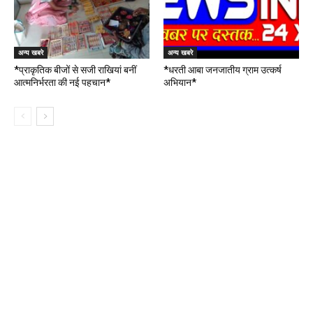
अन्य खबरे
अन्य खबरे
*प्राकृतिक बीजों से सजी राखियां बनीं
*धरती आबा जनजातीय ग्राम उत्कर्ष
आत्मनिर्भरता की नई पहचान*
अभियान*