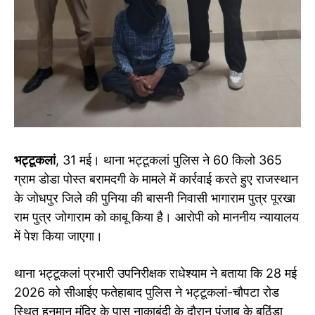
भट्टूकलां
, 31 मई। थाना भट्टूकलां पुलिस ने 60 किलो 365
ग्राम डोडा पोस्त बरामदगी के मामले में कार्रवाई करते हुए राजस्थान
के जोधपुर जिले की पुनिया की बासनी निवासी भागाराम पुत्र पूरखा
राम पुत्र जोगाराम को काबू किया है। आरोपी को माननीय न्यायालय
में पेश किया जाएगा।
थाना भट्टूकलां प्रभारी उपनिरीक्षक राधेश्याम ने बताया कि 28 मई
2026 को सीआईए फतेहाबाद पुलिस ने भट्टूकलां-चौपटा रोड
स्थित हनुमान मंदिर के पास नाकाबंदी के दौरान पंजाब के बठिंडा