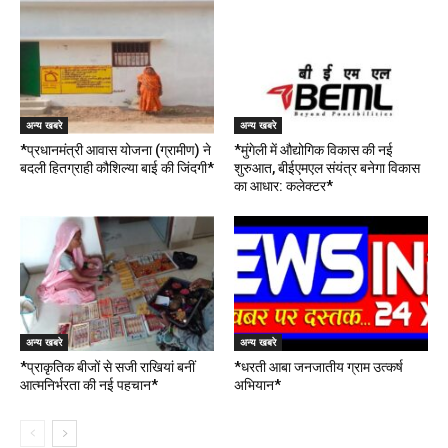
अन्य खबरे
अन्य खबरे
*प्रधानमंत्री आवास योजना (ग्रामीण) ने
*मुंगेली में औद्योगिक विकास की नई
बदली हितग्राही कौशिल्या बाई की जिंदगी*
शुरुआत, बीईएमएल संयंत्र बनेगा विकास
का आधार: कलेक्टर*
अन्य खबरे
अन्य खबरे
*प्राकृतिक बीजों से सजी राखियां बनीं
*धरती आबा जनजातीय ग्राम उत्कर्ष
आत्मनिर्भरता की नई पहचान*
अभियान*