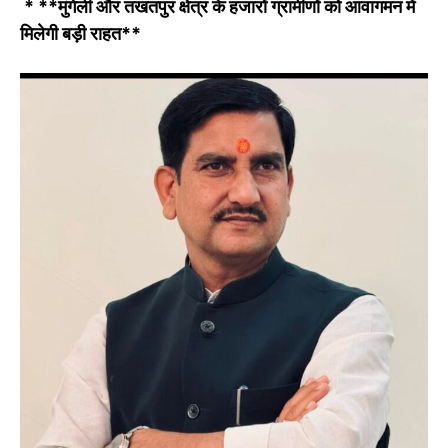
* **मुंगेली और तखतपुर क्षेत्र के हजारों ग्रामीणों को आवागमन में
मिलेगी बड़ी राहत**