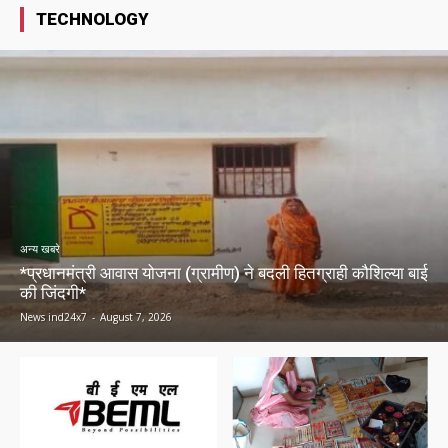
TECHNOLOGY
अन्य खबरे
*प्रधानमंत्री आवास योजना (ग्रामीण) ने बदली हितग्राही कौशिल्या बाई
की जिंदगी*
News ind24x7
-
August 7, 2026