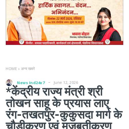
HOME
अन्य खबरे
June 12, 2026
News Ind24x7
*केंद्रीय राज्य मंत्री श्री
तोखन साहू के प्रयास लाए
रंग-तखतपुर-कुकुसदा मार्ग के
चौड़ीकरण एवं मजबूतीकरण