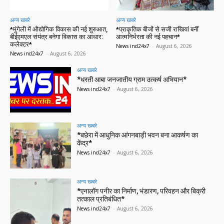
अन्य खबरे
अन्य खबरे
*मुंगेली में औद्योगिक विकास की नई शुरुआत,
*प्राकृतिक बीजों से सजी राखियां बनीं
बीईएमएल संयंत्र बनेगा विकास का आधार:
आत्मनिर्भरता की नई पहचान*
कलेक्टर*
News ind24x7
-
August 6, 2026
News ind24x7
-
August 6, 2026
अन्य खबरे
*धरती आबा जनजातीय ग्राम उत्कर्ष अभियान*
News ind24x7
-
August 6, 2026
अन्य खबरे
*बछेरा में आधुनिक आंगनबाड़ी भवन बना आकर्षण का
केंद्र*
News ind24x7
-
August 6, 2026
अन्य खबरे
*एनालॉग पनीर का निर्माण, भंडारण, परिवहन और बिक्री
तत्काल प्रतिबंधित*
News ind24x7
-
August 6, 2026