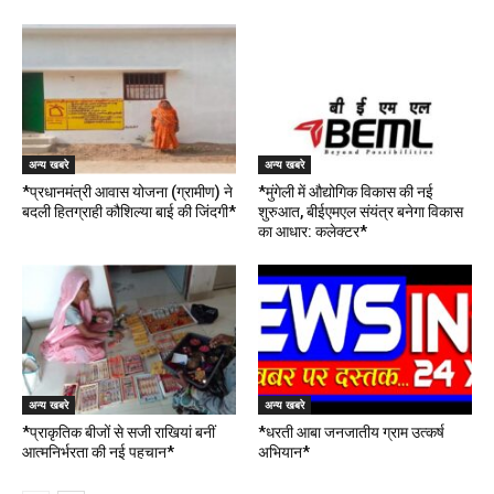
अन्य खबरे
अन्य खबरे
*प्रधानमंत्री आवास योजना (ग्रामीण) ने
*मुंगेली में औद्योगिक विकास की नई
बदली हितग्राही कौशिल्या बाई की जिंदगी*
शुरुआत, बीईएमएल संयंत्र बनेगा विकास
का आधार: कलेक्टर*
अन्य खबरे
अन्य खबरे
*प्राकृतिक बीजों से सजी राखियां बनीं
*धरती आबा जनजातीय ग्राम उत्कर्ष
आत्मनिर्भरता की नई पहचान*
अभियान*