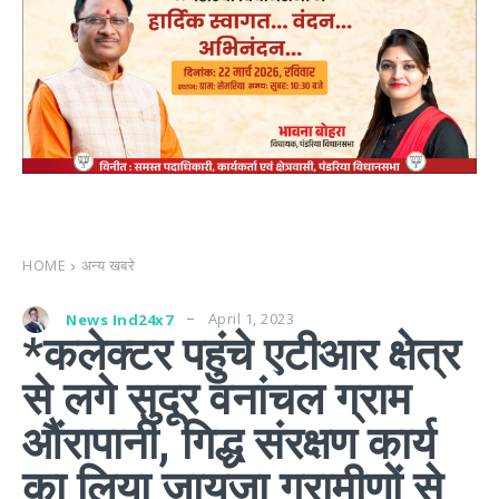
HOME
अन्य खबरे
April 1, 2023
News Ind24x7
*कलेक्टर पहुंचे एटीआर क्षेत्र
से लगे सुदूर वनांचल ग्राम
औंरापानी, गिद्ध संरक्षण कार्य
का लिया जायजा ग्रामीणों से