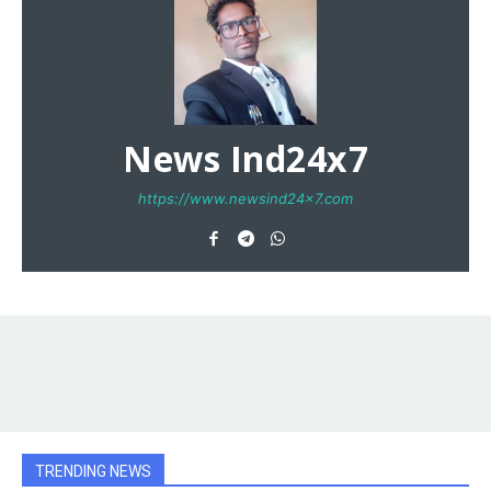
News Ind24x7
https://www.newsind24x7.com
TRENDING NEWS