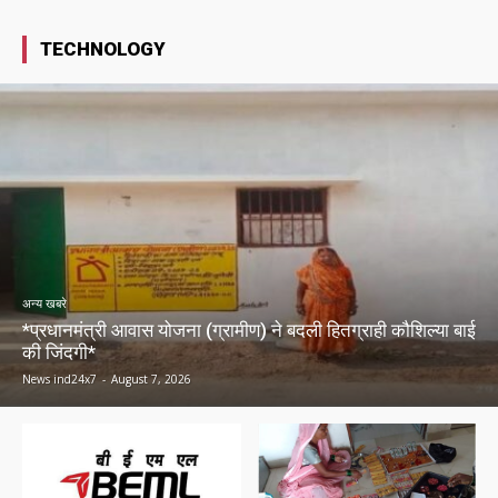
TECHNOLOGY
अन्य खबरे
*प्रधानमंत्री आवास योजना (ग्रामीण) ने बदली हितग्राही कौशिल्या बाई
की जिंदगी*
News ind24x7
-
August 7, 2026