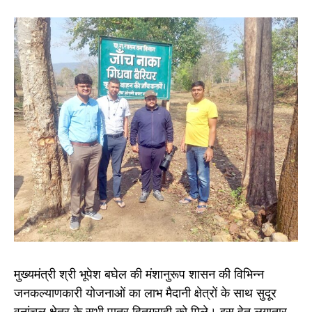
मुख्यमंत्री श्री भूपेश बघेल की मंशानुरूप शासन की विभिन्न
जनकल्याणकारी योजनाओं का लाभ मैदानी क्षेत्रों के साथ सुदूर
वनांचल क्षेत्र के सभी पात्र हितग्राही को मिले। इस हेतु लगातार