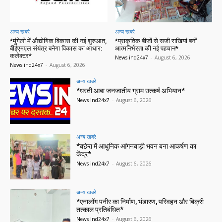
अन्य खबरे
अन्य खबरे
*मुंगेली में औद्योगिक विकास की नई शुरुआत,
*प्राकृतिक बीजों से सजी राखियां बनीं
बीईएमएल संयंत्र बनेगा विकास का आधार:
आत्मनिर्भरता की नई पहचान*
कलेक्टर*
News ind24x7
-
August 6, 2026
News ind24x7
-
August 6, 2026
अन्य खबरे
*धरती आबा जनजातीय ग्राम उत्कर्ष अभियान*
News ind24x7
-
August 6, 2026
अन्य खबरे
*बछेरा में आधुनिक आंगनबाड़ी भवन बना आकर्षण का
केंद्र*
News ind24x7
-
August 6, 2026
अन्य खबरे
*एनालॉग पनीर का निर्माण, भंडारण, परिवहन और बिक्री
तत्काल प्रतिबंधित*
News ind24x7
-
August 6, 2026